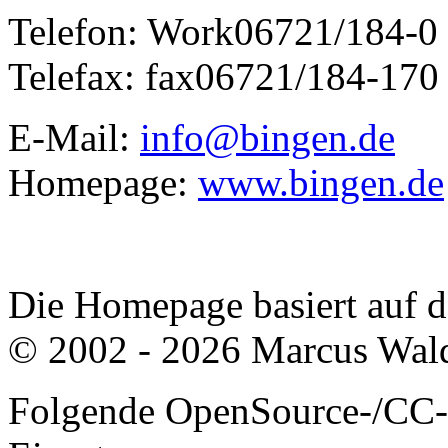
Telefon:
Work
06721/184-0
Telefax:
fax
06721/184-170
E-Mail:
info@bingen.de
Homepage:
www.bingen.de
Die Homepage basiert auf
© 2002 - 2026 Marcus Wald
Folgende OpenSource-/CC