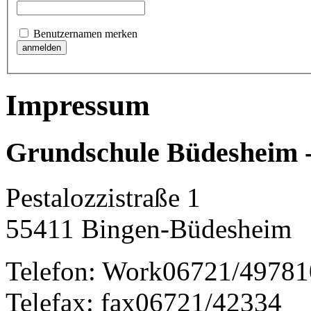
Benutzernamen merken
Impressum
Grundschule Büdesheim 
Pestalozzistraße 1
55411
Bingen-Büdesheim
Telefon:
Work
06721/49781
Telefax:
fax
06721/42334