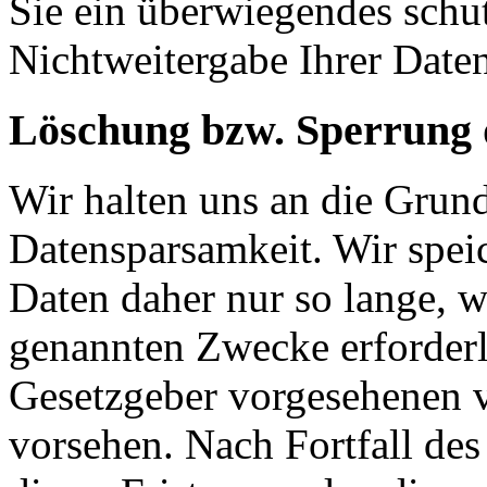
Sie ein überwiegendes schut
Nichtweitergabe Ihrer Date
Löschung bzw. Sperrung 
Wir halten uns an die Grun
Datensparsamkeit. Wir spei
Daten daher nur so lange, w
genannten Zwecke erforderli
Gesetzgeber vorgesehenen vi
vorsehen. Nach Fortfall de