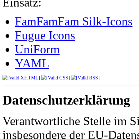
Einsatz:
FamFamFam Silk-Icons
Fugue Icons
UniForm
YAML
Datenschutzerklärung
Verantwortliche Stelle im S
insbesondere der EU-Daten