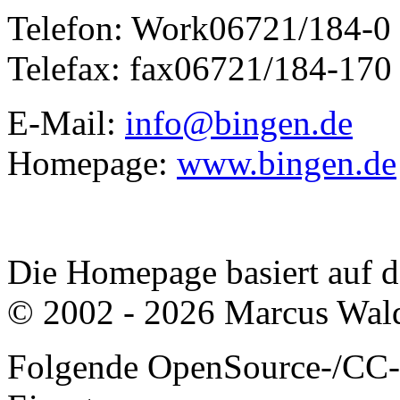
Telefon:
Work
06721/184-0
Telefax:
fax
06721/184-170
E-Mail:
info@bingen.de
Homepage:
www.bingen.de
Die Homepage basiert auf
© 2002 - 2026 Marcus Wald
Folgende OpenSource-/CC