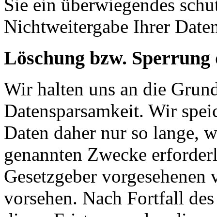
Sie ein überwiegendes schut
Nichtweitergabe Ihrer Date
Löschung bzw. Sperrung 
Wir halten uns an die Grun
Datensparsamkeit. Wir spei
Daten daher nur so lange, w
genannten Zwecke erforderli
Gesetzgeber vorgesehenen vi
vorsehen. Nach Fortfall de