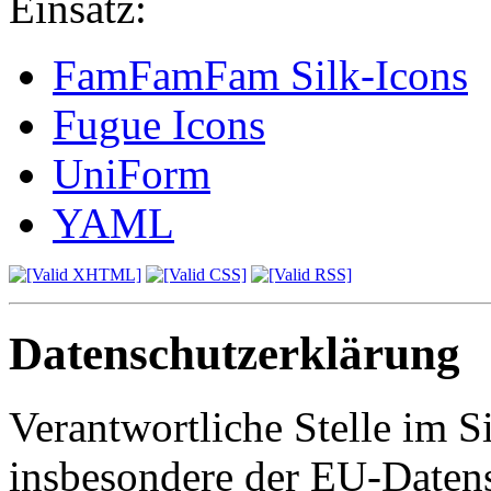
Einsatz:
FamFamFam Silk-Icons
Fugue Icons
UniForm
YAML
Datenschutzerklärung
Verantwortliche Stelle im S
insbesondere der EU-Daten