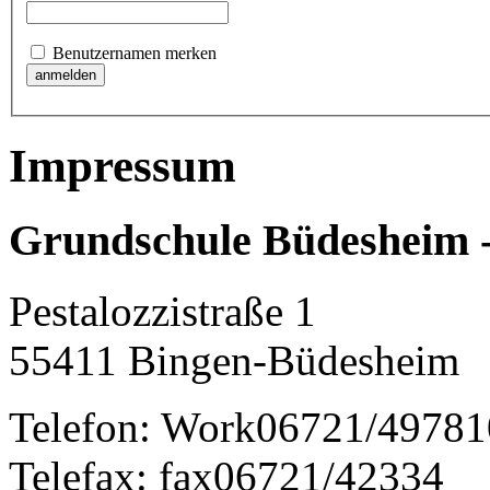
Benutzernamen merken
Impressum
Grundschule Büdesheim 
Pestalozzistraße 1
55411
Bingen-Büdesheim
Telefon:
Work
06721/49781
Telefax:
fax
06721/42334