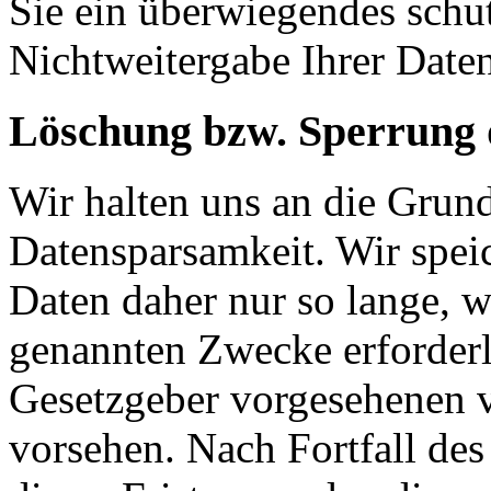
Sie ein überwiegendes schut
Nichtweitergabe Ihrer Date
Löschung bzw. Sperrung 
Wir halten uns an die Grun
Datensparsamkeit. Wir spei
Daten daher nur so lange, w
genannten Zwecke erforderli
Gesetzgeber vorgesehenen vi
vorsehen. Nach Fortfall de