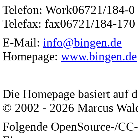
Telefon:
Work
06721/184-0
Telefax:
fax
06721/184-170
E-Mail:
info@bingen.de
Homepage:
www.bingen.de
Die Homepage basiert auf
© 2002 - 2026 Marcus Wald
Folgende OpenSource-/CC