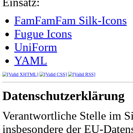
Einsatz:
FamFamFam Silk-Icons
Fugue Icons
UniForm
YAML
Datenschutzerklärung
Verantwortliche Stelle im S
insbesondere der EU-Daten