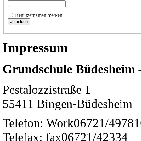
Benutzernamen merken
Impressum
Grundschule Büdesheim 
Pestalozzistraße 1
55411
Bingen-Büdesheim
Telefon:
Work
06721/49781
Telefax:
fax
06721/42334