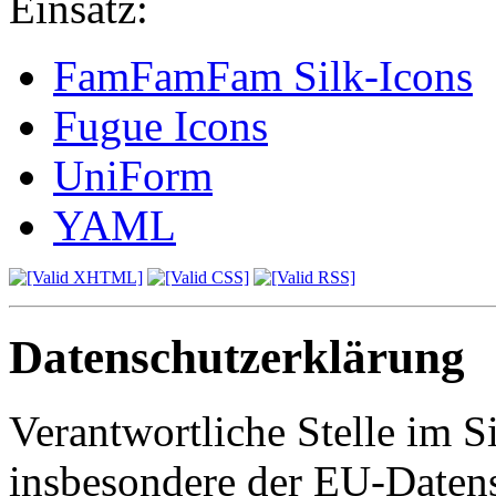
Einsatz:
FamFamFam Silk-Icons
Fugue Icons
UniForm
YAML
Datenschutzerklärung
Verantwortliche Stelle im S
insbesondere der EU-Daten