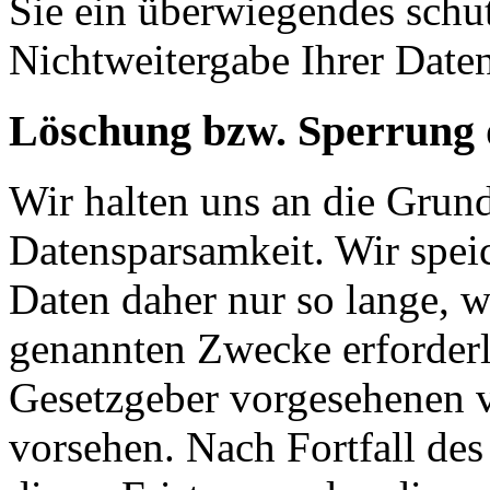
Sie ein überwiegendes schut
Nichtweitergabe Ihrer Date
Löschung bzw. Sperrung 
Wir halten uns an die Grun
Datensparsamkeit. Wir spei
Daten daher nur so lange, w
genannten Zwecke erforderli
Gesetzgeber vorgesehenen vi
vorsehen. Nach Fortfall de