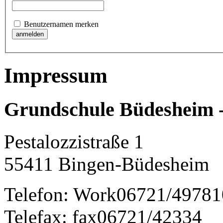
Benutzernamen merken
Impressum
Grundschule Büdesheim 
Pestalozzistraße 1
55411
Bingen-Büdesheim
Telefon:
Work
06721/49781
Telefax:
fax
06721/42334