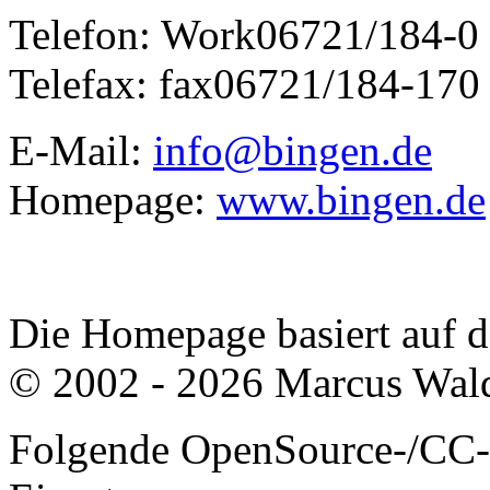
Telefon:
Work
06721/184-0
Telefax:
fax
06721/184-170
E-Mail:
info@bingen.de
Homepage:
www.bingen.de
Die Homepage basiert auf
© 2002 - 2026 Marcus Wald
Folgende OpenSource-/CC