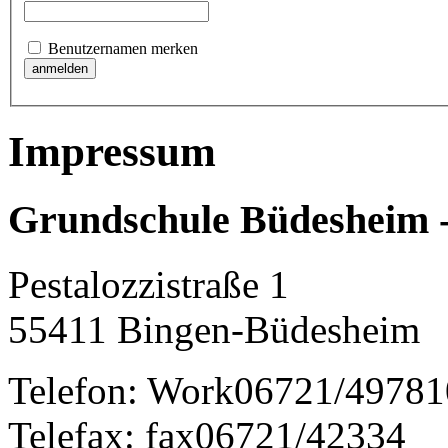
Benutzernamen merken
Impressum
Grundschule Büdesheim 
Pestalozzistraße 1
55411
Bingen-Büdesheim
Telefon:
Work
06721/49781
Telefax:
fax
06721/42334