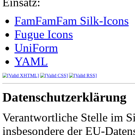
Einsatz:
FamFamFam Silk-Icons
Fugue Icons
UniForm
YAML
Datenschutzerklärung
Verantwortliche Stelle im S
insbesondere der EU-Daten