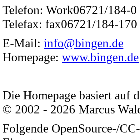
Telefon:
Work
06721/184-0
Telefax:
fax
06721/184-170
E-Mail:
info@bingen.de
Homepage:
www.bingen.de
Die Homepage basiert auf
© 2002 - 2026 Marcus Wald
Folgende OpenSource-/CC