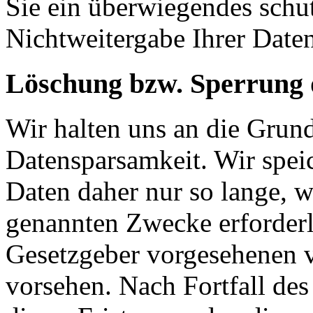
Sie ein überwiegendes schut
Nichtweitergabe Ihrer Date
Löschung bzw. Sperrung 
Wir halten uns an die Grun
Datensparsamkeit. Wir spei
Daten daher nur so lange, w
genannten Zwecke erforderli
Gesetzgeber vorgesehenen vi
vorsehen. Nach Fortfall de