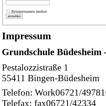
Benutzernamen merken
Impressum
Grundschule Büdesheim 
Pestalozzistraße 1
55411
Bingen-Büdesheim
Telefon:
Work
06721/49781
Telefax:
fax
06721/42334