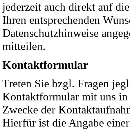
jederzeit auch direkt auf d
Ihren entsprechenden Wunsc
Datenschutzhinweise angeg
mitteilen.
Kontaktformular
Treten Sie bzgl. Fragen jeg
Kontaktformular mit uns in 
Zwecke der Kontaktaufnahme
Hierfür ist die Angabe eine