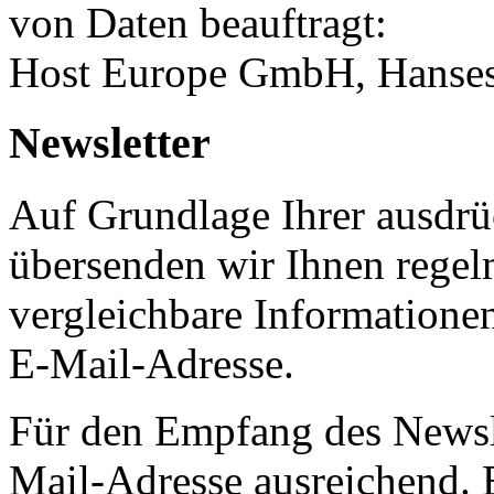
von Daten beauftragt:
Host Europe GmbH, Hanses
Newsletter
Auf Grundlage Ihrer ausdrüc
übersenden wir Ihnen regel
vergleichbare Informatione
E-Mail-Adresse.
Für den Empfang des Newsle
Mail-Adresse ausreichend.