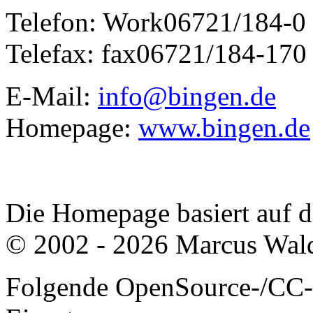
Telefon:
Work
06721/184-0
Telefax:
fax
06721/184-170
E-Mail:
info@bingen.de
Homepage:
www.bingen.de
Die Homepage basiert auf
© 2002 - 2026 Marcus Wald
Folgende OpenSource-/CC