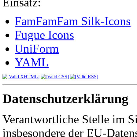
Einsatz:
FamFamFam Silk-Icons
Fugue Icons
UniForm
YAML
Datenschutzerklärung
Verantwortliche Stelle im S
insbesondere der EU-Daten