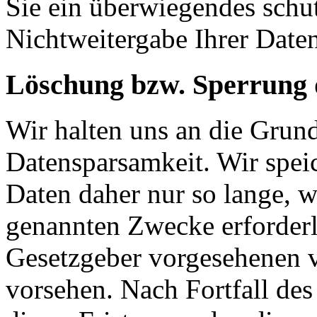
Sie ein überwiegendes schut
Nichtweitergabe Ihrer Date
Löschung bzw. Sperrung 
Wir halten uns an die Grun
Datensparsamkeit. Wir spei
Daten daher nur so lange, w
genannten Zwecke erforderli
Gesetzgeber vorgesehenen vi
vorsehen. Nach Fortfall de