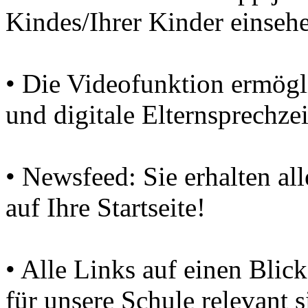
Kindes/Ihrer Kinder einseh
• Die Videofunktion ermögli
und digitale Elternsprechze
• Newsfeed: Sie erhalten al
auf Ihre Startseite!
• Alle Links auf einen Blick
für unsere Schule relevant 