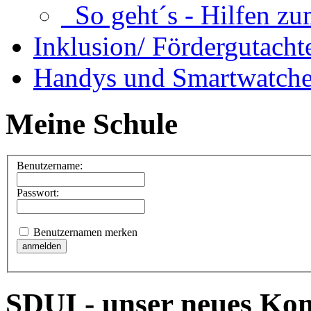
So geht´s - Hilfen zu
Inklusion/ Fördergutacht
Handys und Smartwatche
Meine Schule
Benutzername:
Passwort:
Benutzernamen merken
SDUI - unser neues K