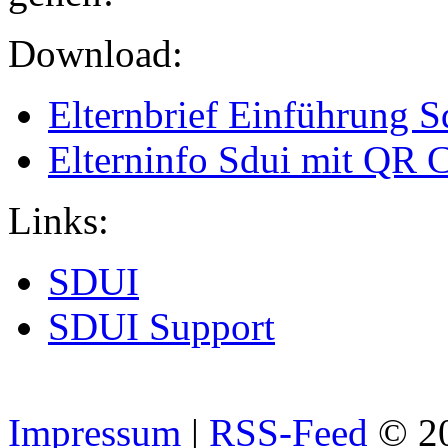
Download:
Elternbrief Einführung S
Elterninfo Sdui mit QR 
Links:
SDUI
SDUI Support
Impressum
|
RSS-Feed
© 2