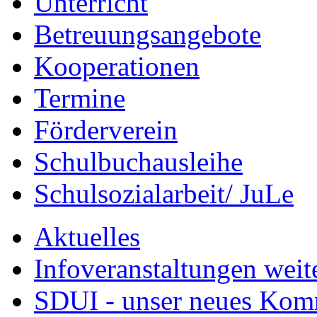
Unterricht
Betreuungsangebote
Kooperationen
Termine
Förderverein
Schulbuchausleihe
Schulsozialarbeit/ JuLe
Aktuelles
Infoveranstaltungen weit
SDUI - unser neues Ko