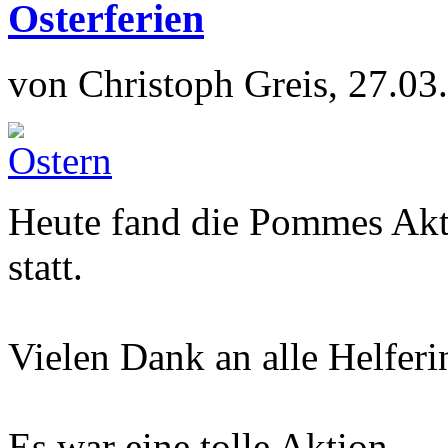
Osterferien
von Christoph Greis, 27.03
Heute fand die Pommes Akt
statt.
Vielen Dank an alle Helferi
Es war eine tolle Aktion.