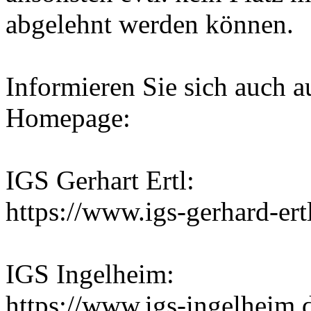
abgelehnt werden können.
Informieren Sie sich auch a
Homepage:
IGS Gerhart Ertl:
https://www.igs-gerhard-er
IGS Ingelheim:
https://www.igs-ingelheim.de