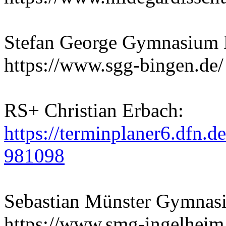
Stefan George Gymnasium 
https://www.sgg-bingen.de/
RS+ Christian Erbach:
https://terminplaner6.dfn
981098
Sebastian Münster Gymnas
https://www.smg-ingelheim