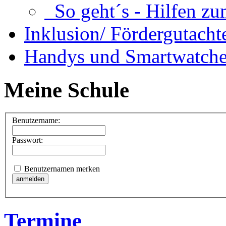
So geht´s - Hilfen zu
Inklusion/ Fördergutacht
Handys und Smartwatche
Meine Schule
Benutzername:
Passwort:
Benutzernamen merken
Termine