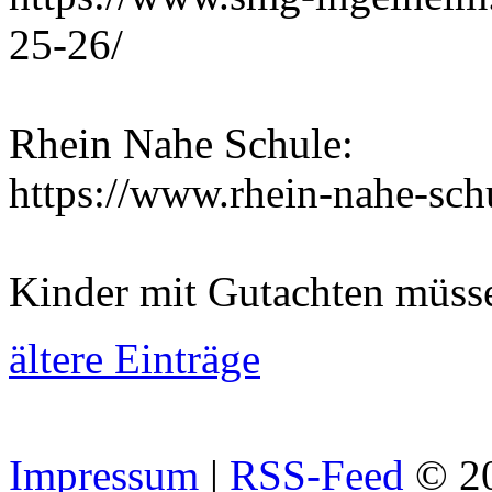
25-26/
Rhein Nahe Schule:
https://www.rhein-nahe-sch
Kinder mit Gutachten müss
ältere Einträge
Impressum
|
RSS-Feed
© 2