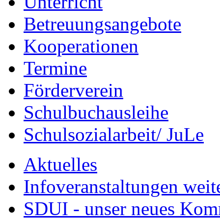
Unterricht
Betreuungsangebote
Kooperationen
Termine
Förderverein
Schulbuchausleihe
Schulsozialarbeit/ JuLe
Aktuelles
Infoveranstaltungen weit
SDUI - unser neues Ko