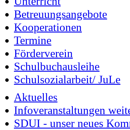
Unterricht
Betreuungsangebote
Kooperationen
Termine
Förderverein
Schulbuchausleihe
Schulsozialarbeit/ JuLe
Aktuelles
Infoveranstaltungen weit
SDUI - unser neues Ko