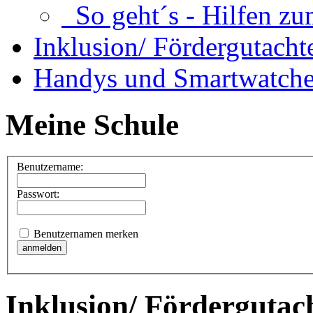
So geht´s - Hilfen zu
Inklusion/ Fördergutacht
Handys und Smartwatche
Meine Schule
Benutzername:
Passwort:
Benutzernamen merken
Inklusion/ Fördergutac