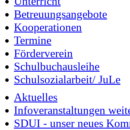
Unterricht
Betreuungsangebote
Kooperationen
Termine
Förderverein
Schulbuchausleihe
Schulsozialarbeit/ JuLe
Aktuelles
Infoveranstaltungen weit
SDUI - unser neues Ko