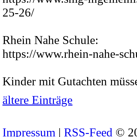
25-26/
Rhein Nahe Schule:
https://www.rhein-nahe-sch
Kinder mit Gutachten müss
ältere Einträge
Impressum
|
RSS-Feed
© 2