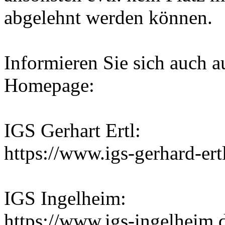
abgelehnt werden können.
Informieren Sie sich auch a
Homepage:
IGS Gerhart Ertl:
https://www.igs-gerhard-er
IGS Ingelheim:
https://www.igs-ingelheim.de