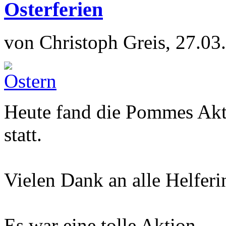
Osterferien
von Christoph Greis, 27.03
Heute fand die Pommes Akt
statt.
Vielen Dank an alle Helferi
Es war eine tolle Aktion.