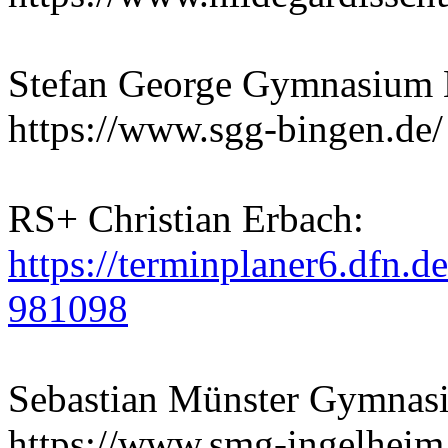
Stefan George Gymnasium 
https://www.sgg-bingen.de/
RS+ Christian Erbach:
https://terminplaner6.dfn
981098
Sebastian Münster Gymnas
https://www.smg-ingelheim