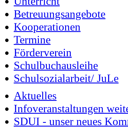
Unterricht
Betreuungsangebote
Kooperationen
Termine
Förderverein
Schulbuchausleihe
Schulsozialarbeit/ JuLe
Aktuelles
Infoveranstaltungen weit
SDUI - unser neues Ko