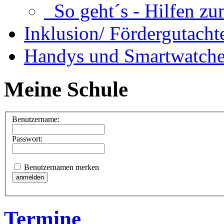
So geht´s - Hilfen zu
Inklusion/ Fördergutacht
Handys und Smartwatche
Meine Schule
Benutzername:
Passwort:
Benutzernamen merken
Termine