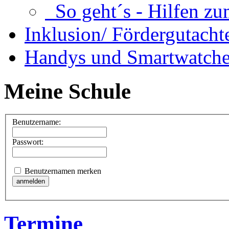
So geht´s - Hilfen zu
Inklusion/ Fördergutacht
Handys und Smartwatche
Meine Schule
Benutzername:
Passwort:
Benutzernamen merken
Termine