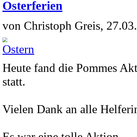
Osterferien
von Christoph Greis, 27.03
Heute fand die Pommes Akt
statt.
Vielen Dank an alle Helferi
Es war eine tolle Aktion.