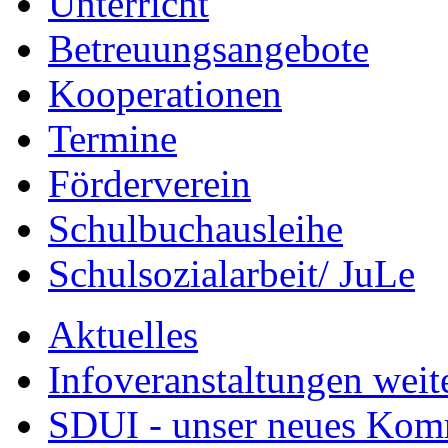
Unterricht
Betreuungsangebote
Kooperationen
Termine
Förderverein
Schulbuchausleihe
Schulsozialarbeit/ JuLe
Aktuelles
Infoveranstaltungen weit
SDUI - unser neues Ko