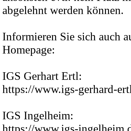
abgelehnt werden können.
Informieren Sie sich auch a
Homepage:
IGS Gerhart Ertl:
https://www.igs-gerhard-er
IGS Ingelheim:
https://www.igs-ingelheim.de