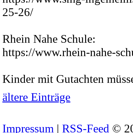
25-26/
Rhein Nahe Schule:
https://www.rhein-nahe-sch
Kinder mit Gutachten müss
ältere Einträge
Impressum
|
RSS-Feed
© 2