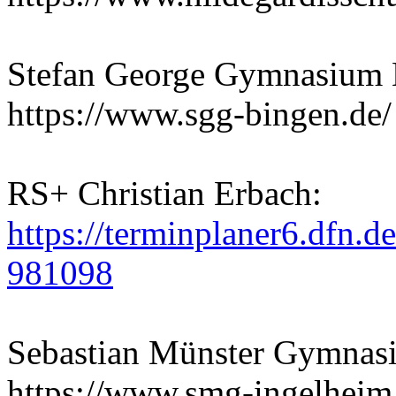
Stefan George Gymnasium 
https://www.sgg-bingen.de/
RS+ Christian Erbach:
https://terminplaner6.dfn
981098
Sebastian Münster Gymnas
https://www.smg-ingelheim