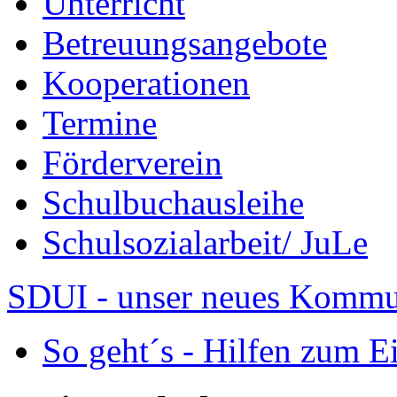
Unterricht
Betreuungsangebote
Kooperationen
Termine
Förderverein
Schulbuchausleihe
Schulsozialarbeit/ JuLe
SDUI - unser neues Komm
So geht´s - Hilfen zum E