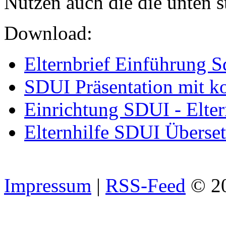
Nutzen auch die die unten s
Download:
Elternbrief Einführung S
SDUI Präsentation mit 
Einrichtung SDUI - Elter
Elternhilfe SDUI Übers
Impressum
|
RSS-Feed
© 2