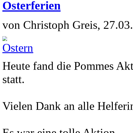
Osterferien
von Christoph Greis, 27.03
Heute fand die Pommes Akt
statt.
Vielen Dank an alle Helferi
Es war eine tolle Aktion.