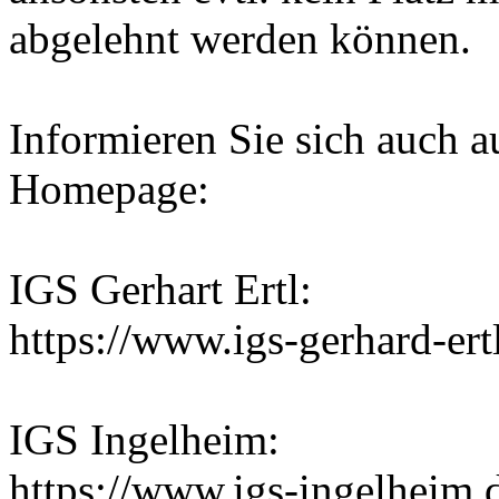
abgelehnt werden können.
Informieren Sie sich auch a
Homepage:
IGS Gerhart Ertl:
https://www.igs-gerhard-er
IGS Ingelheim:
https://www.igs-ingelheim.de