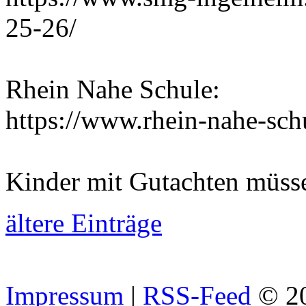
25-26/
Rhein Nahe Schule:
https://www.rhein-nahe-sch
Kinder mit Gutachten müss
ältere Einträge
Impressum
|
RSS-Feed
© 2