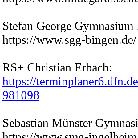
Stefan George Gymnasium 
https://www.sgg-bingen.de/
RS+ Christian Erbach:
https://terminplaner6.dfn
981098
Sebastian Münster Gymnas
https://www.smg-ingelheim