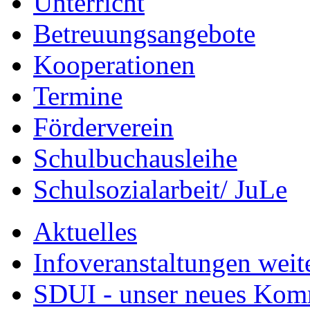
Unterricht
Betreuungsangebote
Kooperationen
Termine
Förderverein
Schulbuchausleihe
Schulsozialarbeit/ JuLe
Aktuelles
Infoveranstaltungen weit
SDUI - unser neues Ko