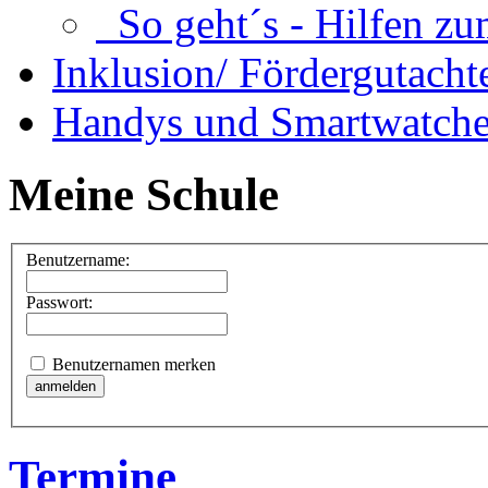
So geht´s - Hilfen zu
Inklusion/ Fördergutacht
Handys und Smartwatche
Meine Schule
Benutzername:
Passwort:
Benutzernamen merken
Termine