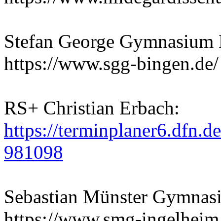
Stefan George Gymnasium 
https://www.sgg-bingen.de/
RS+ Christian Erbach:
https://terminplaner6.dfn
981098
Sebastian Münster Gymnas
https://www.smg-ingelheim