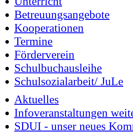
Unterricht
Betreuungsangebote
Kooperationen
Termine
Förderverein
Schulbuchausleihe
Schulsozialarbeit/ JuLe
Aktuelles
Infoveranstaltungen weit
SDUI - unser neues Ko