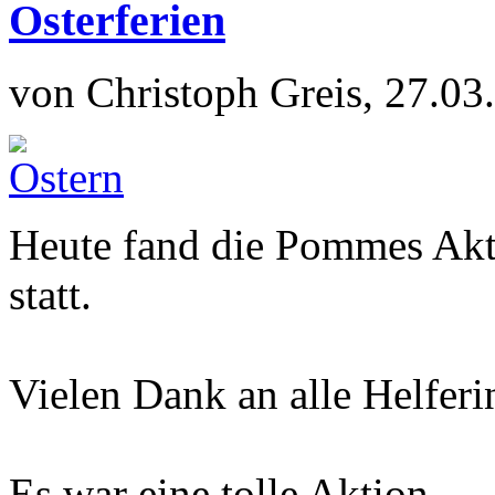
Osterferien
von Christoph Greis, 27.03
Heute fand die Pommes Akt
statt.
Vielen Dank an alle Helferi
Es war eine tolle Aktion.