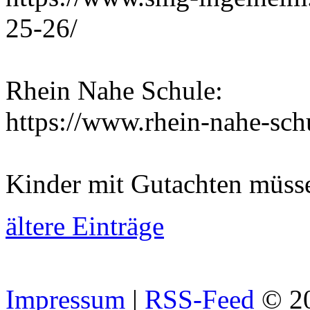
25-26/
Rhein Nahe Schule:
https://www.rhein-nahe-sch
Kinder mit Gutachten müss
ältere Einträge
Impressum
|
RSS-Feed
© 2