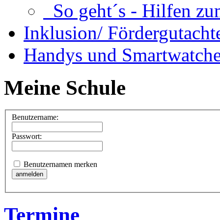
So geht´s - Hilfen zu
Inklusion/ Fördergutacht
Handys und Smartwatche
Meine Schule
Benutzername:
Passwort:
Benutzernamen merken
Termine