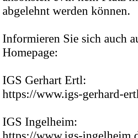
abgelehnt werden können.
Informieren Sie sich auch a
Homepage:
IGS Gerhart Ertl:
https://www.igs-gerhard-er
IGS Ingelheim:
https://www.igs-ingelheim.de