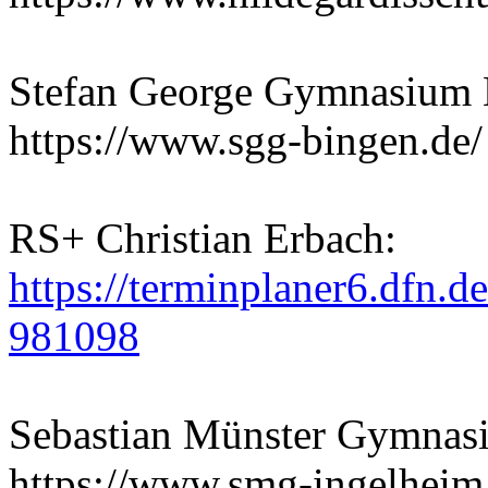
Stefan George Gymnasium 
https://www.sgg-bingen.de/
RS+ Christian Erbach:
https://terminplaner6.dfn
981098
Sebastian Münster Gymnas
https://www.smg-ingelheim