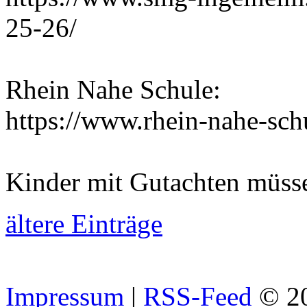
25-26/
Rhein Nahe Schule:
https://www.rhein-nahe-sch
Kinder mit Gutachten müss
ältere Einträge
Impressum
|
RSS-Feed
© 2