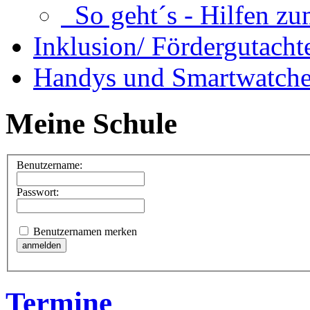
So geht´s - Hilfen zu
Inklusion/ Fördergutacht
Handys und Smartwatche
Meine Schule
Benutzername:
Passwort:
Benutzernamen merken
Termine