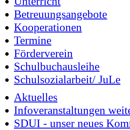
Unterricht
Betreuungsangebote
Kooperationen
Termine
Förderverein
Schulbuchausleihe
Schulsozialarbeit/ JuLe
Aktuelles
Infoveranstaltungen weit
SDUI - unser neues Ko