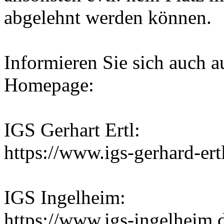
abgelehnt werden können.
Informieren Sie sich auch a
Homepage:
IGS Gerhart Ertl:
https://www.igs-gerhard-er
IGS Ingelheim:
https://www.igs-ingelheim.de