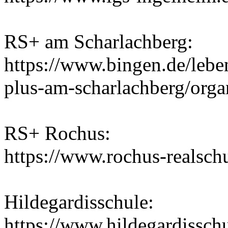
RS+ am Scharlachberg:
https://www.bingen.de/lebe
plus-am-scharlachberg/orga
RS+ Rochus:
https://www.rochus-realsch
Hildegardisschule:
https://www.hildegardisschu