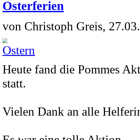
Osterferien
von Christoph Greis, 27.03
Heute fand die Pommes Akt
statt.
Vielen Dank an alle Helferi
Es war eine tolle Aktion.